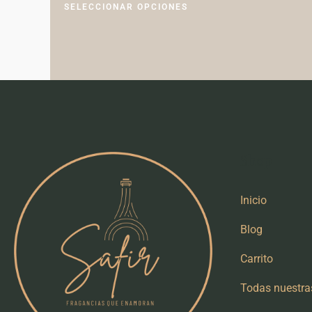
SELECCIONAR OPCIONES
Shop
Inicio
Blog
Carrito
Todas nuestra