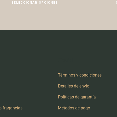
SELECCIONAR OPCIONES
Useful
Términos y condiciones
Detalles de envío
Políticas de garantía
s fragancias
Métodos de pago