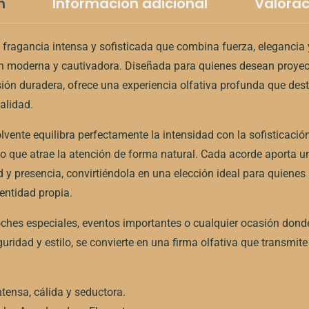
n
Información adicional
Valorac
ragancia intensa y sofisticada que combina fuerza, elegancia 
 moderna y cautivadora. Diseñada para quienes desean proyec
ión duradera, ofrece una experiencia olfativa profunda que des
alidad.
lvente equilibra perfectamente la intensidad con la sofisticació
 que atrae la atención de forma natural. Cada acorde aporta u
ad y presencia, convirtiéndola en una elección ideal para quiene
entidad propia.
oches especiales, eventos importantes o cualquier ocasión dond
uridad y estilo, se convierte en una firma olfativa que transmit
ntensa, cálida y seductora.