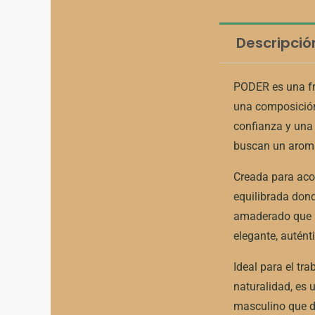
Descripció
PODER es una fra
una composición
confianza y una
buscan un aroma
Creada para acom
equilibrada dond
amaderado que a
elegante, auténti
Ideal para el tr
naturalidad, es 
masculino que de