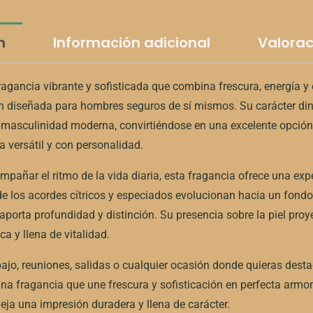
n
Información adicional
Valorac
gancia vibrante y sofisticada que combina frescura, energía y
 diseñada para hombres seguros de sí mismos. Su carácter di
 masculinidad moderna, convirtiéndose en una excelente opción
 versátil y con personalidad.
pañar el ritmo de la vida diaria, esta fragancia ofrece una expe
e los acordes cítricos y especiados evolucionan hacia un fondo
porta profundidad y distinción. Su presencia sobre la piel pro
ca y llena de vitalidad.
abajo, reuniones, salidas o cualquier ocasión donde quieras dest
una fragancia que une frescura y sofisticación en perfecta arm
ja una impresión duradera y llena de carácter.