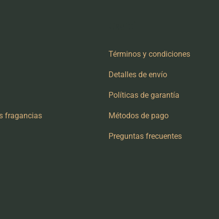
Useful
Términos y condiciones
Detalles de envío
Políticas de garantía
s fragancias
Métodos de pago
Preguntas frecuentes